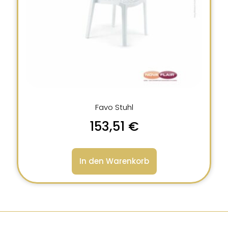
Favo Stuhl
153,51
€
In den Warenkorb