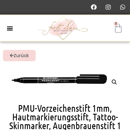
0
Zurück
PMU-Vorzeichenstift 1mm,
Hautmarkierungsstift, Tattoo-
Skinmarker, Augenbrauenstift 1