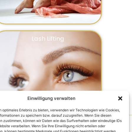
Lash Lifting
Einwilligung verwalten
n optimales Erlebnis zu bieten, verwenden wir Technologien wie Cookies,
formationen zu speichern bzw. darauf zuzugreifen. Wenn Sie diesen
n zustimmen, können wir Daten wie das Surfverhalten oder eindeutige IDs
ebsite verarbeiten. Wenn Sie Ihre Einwilligung nicht erteilen oder
n, können bestimmte Merkmale und Funktionen beeinträchtigt werden.