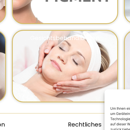
Gesichtsbehandlungen
Um Ihnen ei
um Gerätein
Technologie
on
Rechtliches
auf dieser W
zurückziehe