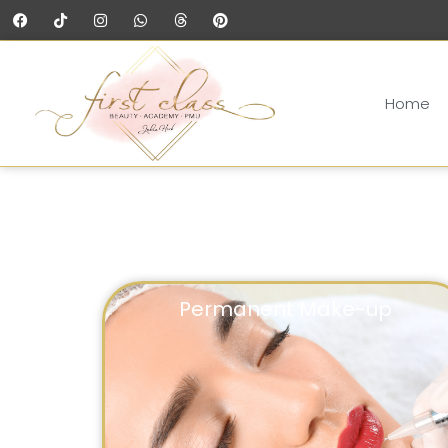
Home
Permanent Make-up