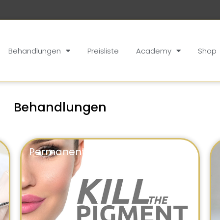
Behandlungen
Preisliste
Academy
Shop
Behandlungen
Permanent Make-up Entfernung​​