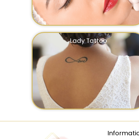
Lady Tattoo
Informati