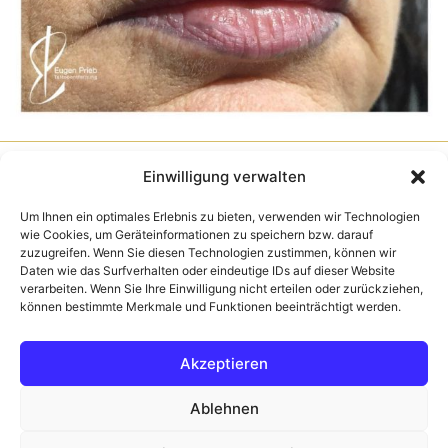
Information
Einwilligung verwalten
Kontakt / Anfahrt
Um Ihnen ein optimales Erlebnis zu bieten, verwenden wir Technologien
wie Cookies, um Geräteinformationen zu speichern bzw. darauf
Zahlungsmöglichkeiten
zuzugreifen. Wenn Sie diesen Technologien zustimmen, können wir
FAQs
Daten wie das Surfverhalten oder eindeutige IDs auf dieser Website
Newsletter
verarbeiten. Wenn Sie Ihre Einwilligung nicht erteilen oder zurückziehen,
können bestimmte Merkmale und Funktionen beeinträchtigt werden.
Rechtliches
Akzeptieren
AGB
Impressum
Ablehnen
Datenschutz