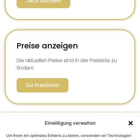
Jetzt buchen!
Preise anzeigen
Die aktuellen Preise sind in der Preisliste zu
finden!
Zur Preisliste!
Information
Einwilligung verwalten
Kontakt / Anfahrt
Um Ihnen ein optimales Erlebnis zu bieten, verwenden wir Technologien