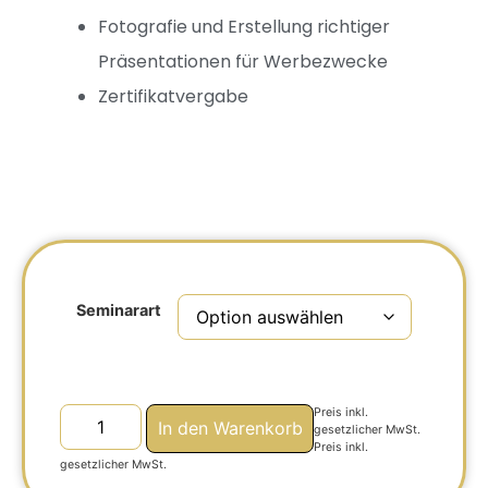
Fotografie und Erstellung richtiger
Präsentationen für Werbezwecke
Zertifikatvergabe
Seminarart
Preis inkl.
In den Warenkorb
gesetzlicher MwSt.
Preis inkl.
gesetzlicher MwSt.