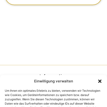
Information
Einwilligung verwalten
Kontakt / Anfahrt
Um Ihnen ein optimales Erlebnis zu bieten, verwenden wir Technologien
Zahlungsmöglichkeiten
wie Cookies, um Geräteinformationen zu speichern bzw. darauf
FAQs
zuzugreifen. Wenn Sie diesen Technologien zustimmen, können wir
Newsletter
Daten wie das Surfverhalten oder eindeutige IDs auf dieser Website