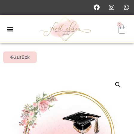
0
Zurück