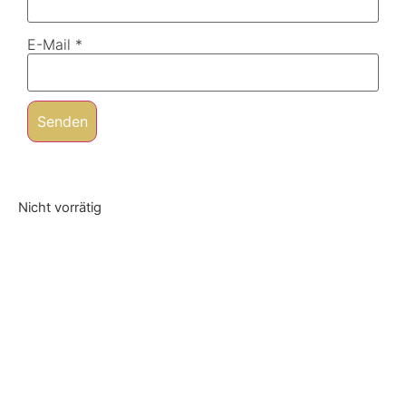
E-Mail
*
Nicht vorrätig