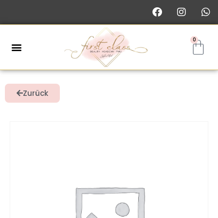
0
Zurück