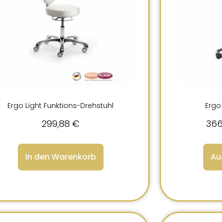
Ergo Light Funktions-Drehstuhl
Ergo
299,88
€
366
In den Warenkorb
Au