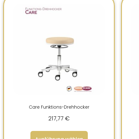
Care Funktions-Drehhocker
217,77
€