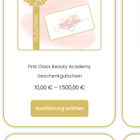
First Class Beauty Academy
Geschenkgutschein
10,00
€
–
1.500,00
€
Ausführung wählen