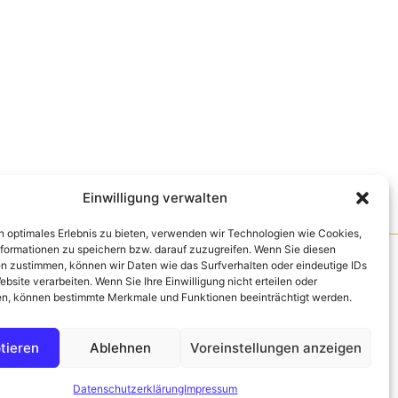
Einwilligung verwalten
n optimales Erlebnis zu bieten, verwenden wir Technologien wie Cookies,
formationen zu speichern bzw. darauf zuzugreifen. Wenn Sie diesen
n zustimmen, können wir Daten wie das Surfverhalten oder eindeutige IDs
s
ebsite verarbeiten. Wenn Sie Ihre Einwilligung nicht erteilen oder
n, können bestimmte Merkmale und Funktionen beeinträchtigt werden.
tieren
Ablehnen
Voreinstellungen anzeigen
Datenschutzerklärung
Impressum