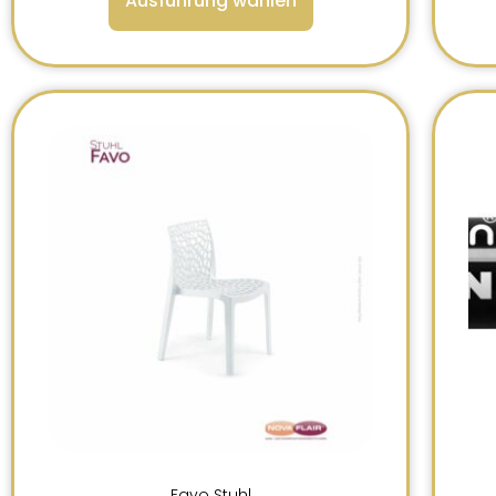
Ausführung wählen
Favo Stuhl