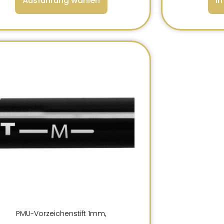
Ausführung wählen
I
PMU-Vorzeichenstift 1mm,