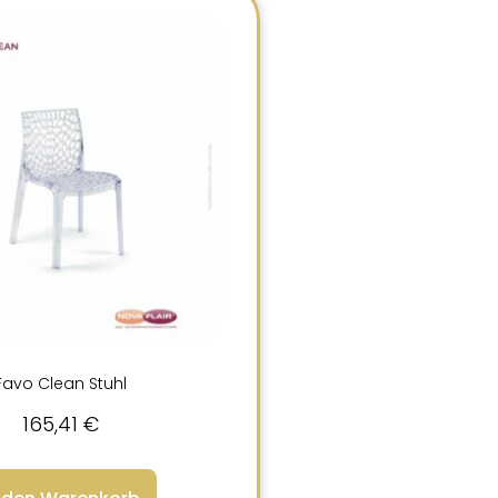
Favo Clean Stuhl
165,41
€