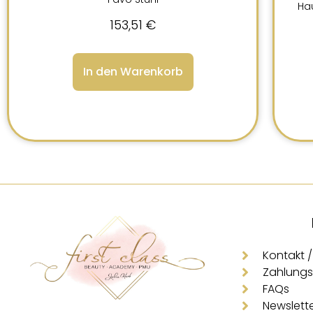
Hau
153,51
€
In den Warenkorb
Kontakt /
Zahlungs
FAQs
Newslett