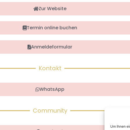
Zur Website
Termin online buchen
Anmeldeformular
Kontakt
WhatsApp
Community
Um Ihnen ei